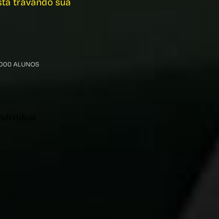
está travando sua
.000 ALUNOS
ndividual