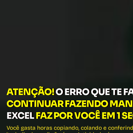
ATENÇÃO!
O ERRO QUE TE FA
CONTINUAR FAZENDO MA
EXCEL
FAZ POR VOCÊ EM 1 
Você gasta horas copiando, colando e conferin