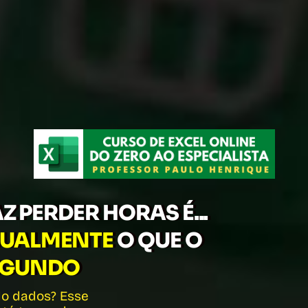
Z PERDER HORAS É...
NUALMENTE
O QUE O
SEGUNDO
do dados? Esse